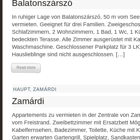
Balatonszárszó
In ruhiger Lage von Balatonszárszó, 50 m vom See e
vermieten. Geeignet für drei Familien. Zweigescho
Schlafzimmern, 2 Wohnzimmern, 1 Bad, 1 Wc, 1 Kü
bedeckten Terasse. Alle Zimmer ausgerüstet mit Ka
Waschmaschine. Geschlossener Parkplatz für 3 LKW
Hauslieblinge sind nicht ausgeschlossen. […]
Read more
HAUPT
,
ZAMÁRDI
Zamárdi
Appartements zu vermieten in der Zentrale von Zam
vom Freistrand. Zweibettzimmer mit Ersatzbett Mögl
Kabelfernsehen, Badezimmer, Toilette, Küche mit 
Garten erwarten Gartengrill, Spielplatz, Sandkasten