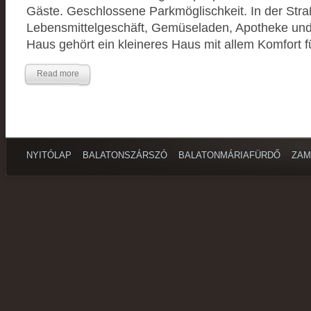
Gäste. Geschlossene Parkmöglischkeit. In der Stra
Lebensmittelgeschäft, Gemüseladen, Apotheke un
Haus gehört ein kleineres Haus mit allem Komfort f
Read more
NYITÓLAP
BALATONSZÁRSZÓ
BALATONMÁRIAFÜRDŐ
ZAM