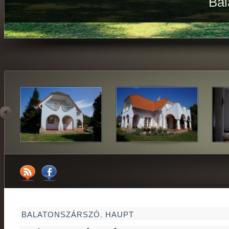
Bal
BALATONSZÁRSZÓ
,
HAUPT